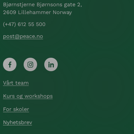
Bjørnstjerne Bjørnsons gate 2,
2609 Lillehammer Norway
(+47) 612 55 500
post@peace.no
Vårt team
Kurs og workshops
For skoler
Nyhetsbrev