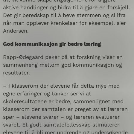
aktive handlinger og bidra til å gjøre en forskjell.
Det gir beredskap til å heve stemmen og si ifra
når man opplever krenkelser for eksempel, sier
Andersen.
God kommunikasjon gir bedre læring
Rapp-Ødegaard peker på at forskning viser en
sammenheng mellom god kommunikasjon og
resultater.
– I klasserom der elevene får delta mye med
egne erfaringer og tanker ser vi at
skoleresultatene er bedre, sammenlignet med
klasserom der samtalen er preget av at læreren
spør – elevene svarer – og læreren evaluerer
svaret. Et godt samtalefellesskap stimulerer
elevene til å bli mer undrende og undersøkende.