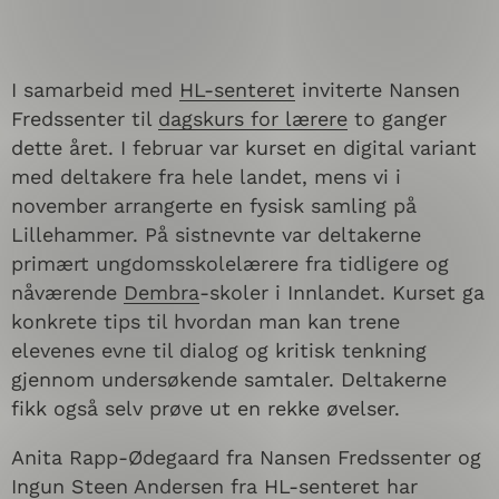
I samarbeid med
HL-senteret
inviterte Nansen
Fredssenter til
dagskurs for lærere
to ganger
dette året. I februar var kurset en digital variant
med deltakere fra hele landet, mens vi i
november arrangerte en fysisk samling på
Lillehammer. På sistnevnte var deltakerne
primært ungdomsskolelærere fra tidligere og
nåværende
Dembra
-skoler i Innlandet. Kurset ga
konkrete tips til hvordan man kan trene
elevenes evne til dialog og kritisk tenkning
gjennom undersøkende samtaler. Deltakerne
fikk også selv prøve ut en rekke øvelser.
Anita Rapp-Ødegaard fra Nansen Fredssenter og
Ingun Steen Andersen fra HL-senteret har