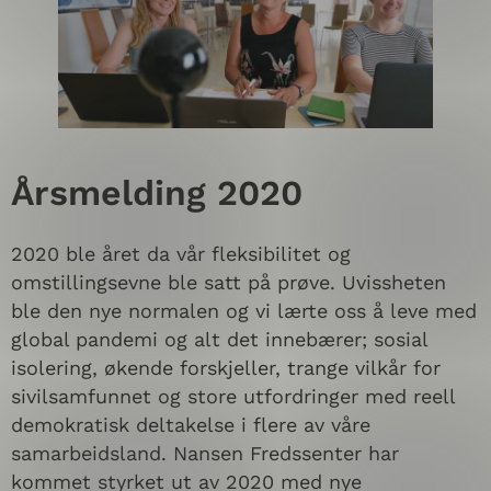
Årsmelding 2020
2020 ble året da vår fleksibilitet og
omstillingsevne ble satt på prøve. Uvissheten
ble den nye normalen og vi lærte oss å leve med
global pandemi og alt det innebærer; sosial
isolering, økende forskjeller, trange vilkår for
sivilsamfunnet og store utfordringer med reell
demokratisk deltakelse i flere av våre
samarbeidsland. Nansen Fredssenter har
kommet styrket ut av 2020 med nye