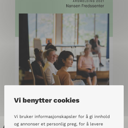
Vi benytter cookies
Vi bruker informasjonskapsler for å gi innhold
Årsmelding 2021
og annonser et personlig preg, for å levere