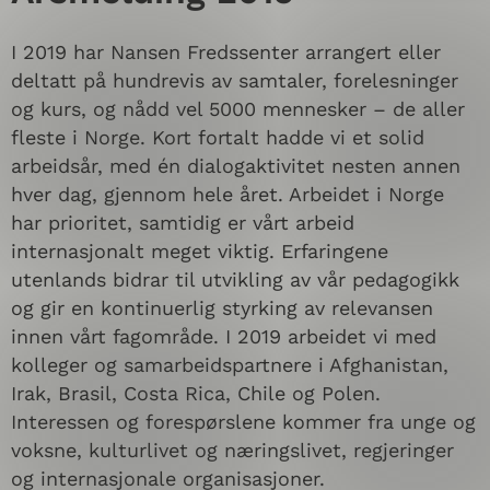
I 2019 har Nansen Fredssenter arrangert eller
deltatt på hundrevis av samtaler, forelesninger
og kurs, og nådd vel 5000 mennesker – de aller
fleste i Norge. Kort fortalt hadde vi et solid
arbeidsår, med én dialogaktivitet nesten annen
hver dag, gjennom hele året. Arbeidet i Norge
har prioritet, samtidig er vårt arbeid
internasjonalt meget viktig. Erfaringene
utenlands bidrar til utvikling av vår pedagogikk
og gir en kontinuerlig styrking av relevansen
innen vårt fagområde. I 2019 arbeidet vi med
kolleger og samarbeidspartnere i Afghanistan,
Irak, Brasil, Costa Rica, Chile og Polen.
Interessen og forespørslene kommer fra unge og
voksne, kulturlivet og næringslivet, regjeringer
og internasjonale organisasjoner.