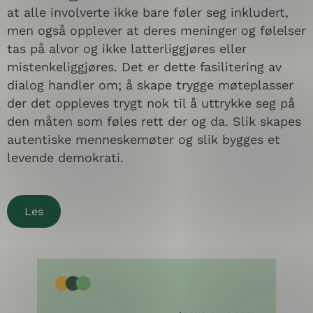
at alle involverte ikke bare føler seg inkludert,
men også opplever at deres meninger og følelser
tas på alvor og ikke latterliggjøres eller
mistenkeliggjøres. Det er dette fasilitering av
dialog handler om; å skape trygge møteplasser
der det oppleves trygt nok til å uttrykke seg på
den måten som føles rett der og da. Slik skapes
autentiske menneskemøter og slik bygges et
levende demokrati.
Les