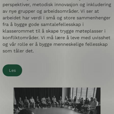
perspektiver, metodisk innovasjon og inkludering
av nye grupper og arbeidsområder. Vi ser at
arbeidet har verdi i små og store sammenhenger
fra å bygge gode samtalefellesskap i
klasserommet til å skape trygge møteplasser i
konfliktområder. Vi må lære å leve med uvisshet
og vår rolle er å bygge menneskelige fellesskap
som tåler det.
Les