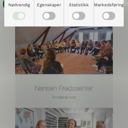
Les
Nødvendig
Egenskaper
Statistikk
Markedsføring