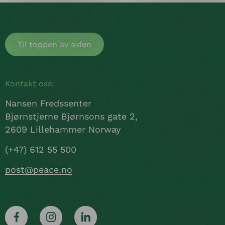
Til toppen av siden
Kontakt oss:
Nansen Fredssenter
Bjørnstjerne Bjørnsons gate 2,
2609 Lillehammer Norway
(+47) 612 55 500
post@peace.no