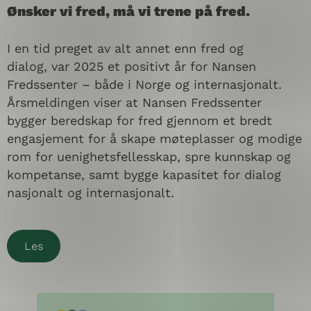
Ønsker vi fred, må vi trene på fred.
I en tid preget av alt annet enn fred og
dialog,
var 2025 et positivt år for Nansen
Fredssenter
– både i Norge og internasjonalt.
Årsmeldingen viser at Nansen Fredssenter
bygger
beredskap for fred
gjennom et bredt
engasjement for å skape møteplasser og modige
rom for uenighetsfellesskap, spre kunnskap og
kompetanse, samt bygge kapasitet for dialog
nasjonalt og internasjonalt.
Les