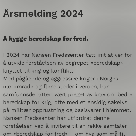
Årsmelding 2024
Å bygge beredskap for fred.
I 2024 har Nansen Fredssenter tatt initiativer for
å utvide forståelsen av begrepet «beredskap»
knyttet til krig og konflikt.
Med pågående og aggressive kriger i Norges
nærområde og flere steder i verden, har
samfunnsdebatten vært preget av krav om bedre
beredskap for krig, ofte med et ensidig søkelys
på militær opprustning og basisvarer i hjemmet.
Nansen Fredssenter har utfordret denne
forståelsen ved å invitere til en rekke samtaler
om «beredskap for fred» – om hva som må til