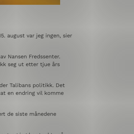
. august var jeg ingen, sier
t av Nansen Fredssenter.
k seg ut etter tjue års
der Talibans politikk. Det
 at en endring vil komme
rert de siste månedene