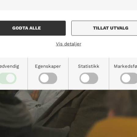
GODTA ALLE
TILLAT UTVALG
Vis detaljer
ødvendig
Egenskaper
Statistikk
Markedsfø