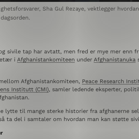
sforsvarer, Sha Gul Rezaye, vektlegger hvordan di
 dagsorden.
 sivile tap har avtatt, men fred er mye mer enn fra
retær i
Afghanistankomiteen
under
Afghanistanuka
s
.
 mellom Afghanistankomiteen,
Peace Research Insti
ens Institutt (CMI)
, samler ledende eksperter, politi
Afghanistan.
 lytte til mange sterke historier fra afghanerne s
å ta del i samtaler om hvordan man kan støtte siv
er