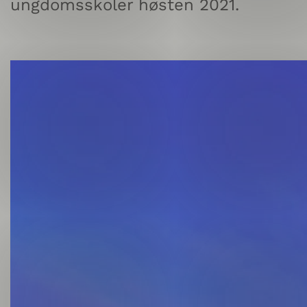
ungdomsskoler høsten 2021.