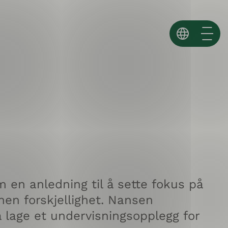
Norsk
English
Español ↗
en anledning til å sette fokus på
nen forskjellighet. Nansen
 lage et undervisningsopplegg for