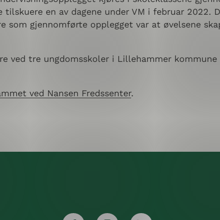
være tilskuere en av dagene under VM i februar 2022.
re som gjennomførte opplegget var at øvelsene ska
ere ved tre ungdomsskoler i Lillehammer kommune
mmet ved Nansen Fredssenter
.