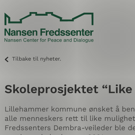
Skip
to
content
Tilbake til nyheter.
Skoleprosjektet “Like
Lillehammer kommune ønsket å benytt
alle menneskers rett til like muligh
Fredssenters Dembra-veileder ble der