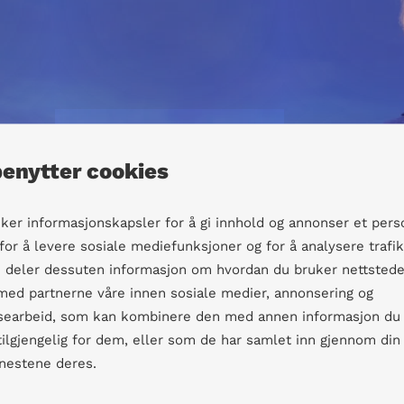
benytter cookies
uker informasjonskapsler for å gi innhold og annonser et pers
 for å levere sosiale mediefunksjoner og for å analysere trafi
Vi deler dessuten informasjon om hvordan du bruker nettstede
 med partnerne våre innen sosiale medier, annonsering og
searbeid, som kan kombinere den med annen informasjon du
 tilgjengelig for dem, eller som de har samlet inn gjennom din
enestene deres.