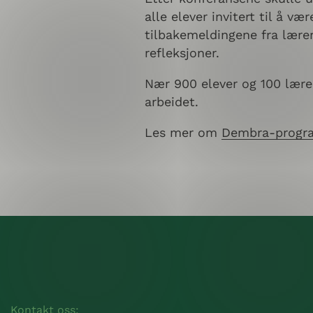
alle elever invitert til å 
tilbakemeldingene fra lære
refleksjoner.
Nær 900 elever og 100 lær
arbeidet.
Les mer om
Dembra-progra
Kontakt oss: