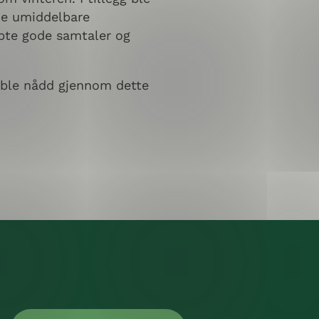
 De umiddelbare
pte gode samtaler og
 ble nådd gjennom dette