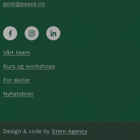
post@peace.no
Vårt team
Kurs og workshops
For skoler
Nyhetsbrev
Design & code by
Stem Agency