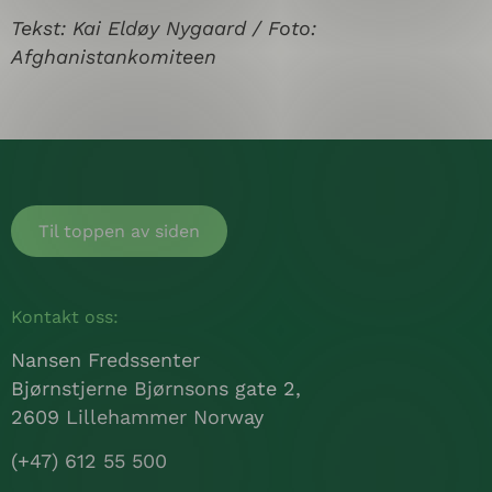
Tekst: Kai Eldøy Nygaard / Foto:
Afghanistankomiteen
Til toppen av siden
Kontakt oss:
Nansen Fredssenter
Bjørnstjerne Bjørnsons gate 2,
2609 Lillehammer Norway
(+47) 612 55 500