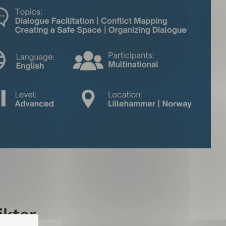
ikter