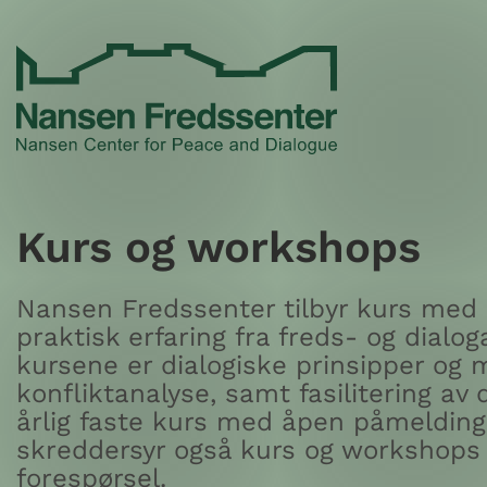
Skip
to
content
Kurs og workshops
Nansen Fredssenter tilbyr kurs med
praktisk erfaring fra freds- og dialog
kursene er dialogiske prinsipper og 
konfliktanalyse, samt fasilitering av di
årlig faste kurs med åpen påmelding
skreddersyr også kurs og workshops
forespørsel.