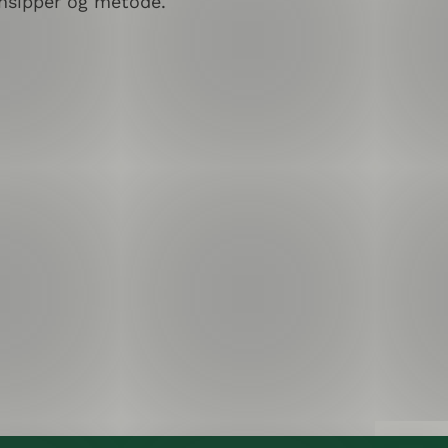
insipper og metode.