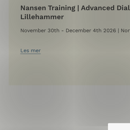
Nansen Training | Advanced Dialo
Lillehammer
November 30th - December 4th 2026 | No
Les mer