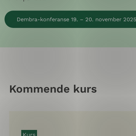
Dembra-konferanse 19. – 20. november 202
Kommende kurs
Kurs