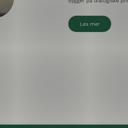
bygger på dialogiske pr
Les mer