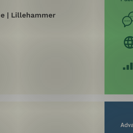
ue | Lillehammer