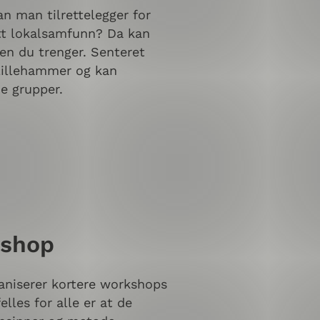
n man tilrettelegger for
itt lokalsamfunn? Da kan
en du trenger. Senteret
i Lillehammer og kan
ne grupper.
kshop
aniserer kortere workshops
lles for alle er at de