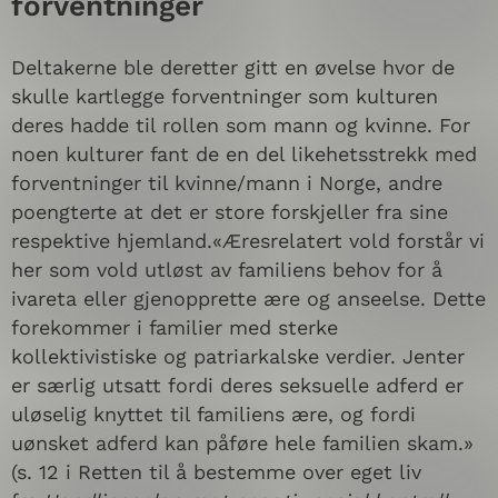
forventninger
Deltakerne ble deretter gitt en øvelse hvor de
skulle kartlegge forventninger som kulturen
deres hadde til rollen som mann og kvinne. For
noen kulturer fant de en del likehetsstrekk med
forventninger til kvinne/mann i Norge, andre
poengterte at det er store forskjeller fra sine
respektive hjemland.«Æresrelatert vold forstår vi
her som vold utløst av familiens behov for å
ivareta eller gjenopprette ære og anseelse. Dette
forekommer i familier med sterke
kollektivistiske og patriarkalske verdier. Jenter
er særlig utsatt fordi deres seksuelle adferd er
uløselig knyttet til familiens ære, og fordi
uønsket adferd kan påføre hele familien skam.»
(s. 12 i Retten til å bestemme over eget liv