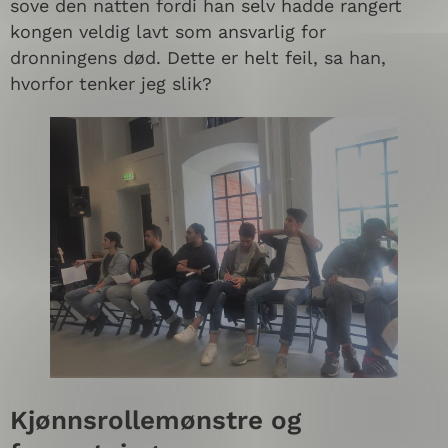
sove den natten fordi han selv hadde rangert
kongen veldig lavt som ansvarlig for
dronningens død. Dette er helt feil, sa han,
hvorfor tenker jeg slik?
Kjønnsrollemønstre og