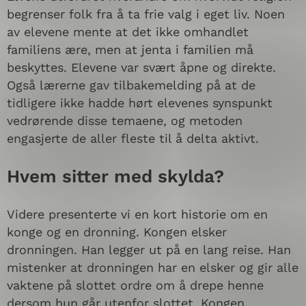
begrenser folk fra å ta frie valg i eget liv. Noen
av elevene mente at det ikke omhandlet
familiens ære, men at jenta i familien må
beskyttes. Elevene var svært åpne og direkte.
Også lærerne gav tilbakemelding på at de
tidligere ikke hadde hørt elevenes synspunkt
vedrørende disse temaene, og metoden
engasjerte de aller fleste til å delta aktivt.
Hvem sitter med skylda?
Videre presenterte vi en kort historie om en
konge og en dronning. Kongen elsker
dronningen. Han legger ut på en lang reise. Han
mistenker at dronningen har en elsker og gir alle
vaktene på slottet ordre om å drepe henne
dersom hun går utenfor slottet. Kongen