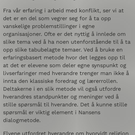
Fra vår erfaring i arbeid med konflikt, ser vi at
det er en del som vegrer seg for å ta opp
vanskelige problemstillinger i egne
organisasjoner. Ofte er det nyttig å innlede om
slike tema ved å ha noen utenforstående til å ta
opp slike tabubelagte temaer. Ved å bruke en
erfaringsbasert metode hvor det legges opp til
at det er elevene som deler egne synspunkt og
livserfaringer med hverandre trenger man ikke å
innta den klassiske foredrag og lærerrollen.
Deltakerne i en slik metode vil også utfordre
hverandres standpunkter og meninger ved å
stille spørsmål til hverandre. Det å kunne stille
spørsmål er viktig element i Nansens
dialogmetode.
Elvene utfordret hverandre om hvorvidt religion