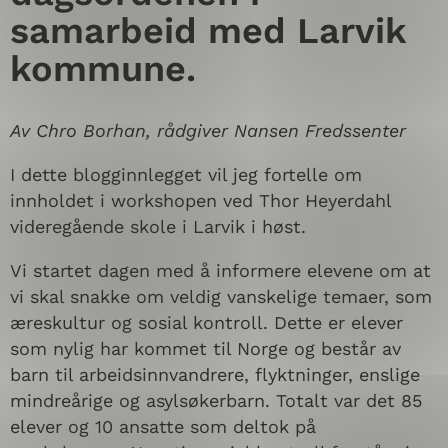
samarbeid med Larvik
kommune.
Av Chro Borhan, rådgiver Nansen Fredssenter
I dette blogginnlegget vil jeg fortelle om
innholdet i workshopen ved Thor Heyerdahl
videregående skole i Larvik i høst.
Vi startet dagen med å informere elevene om at
vi skal snakke om veldig vanskelige temaer, som
æreskultur og sosial kontroll. Dette er elever
som nylig har kommet til Norge og består av
barn til arbeidsinnvandrere, flyktninger, enslige
mindreårige og asylsøkerbarn. Totalt var det 85
elever og 10 ansatte som deltok på