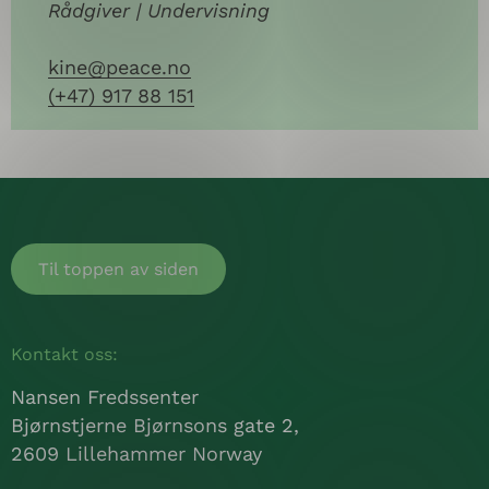
Rådgiver | Undervisning
kine@peace.no
(+47) 917 88 151
Til toppen av siden
Kontakt oss:
Nansen Fredssenter
Bjørnstjerne Bjørnsons gate 2,
2609 Lillehammer Norway