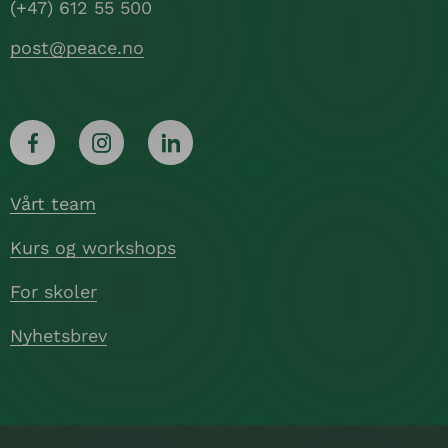
(+47) 612 55 500
post@peace.no
Vårt team
Kurs og workshops
For skoler
Nyhetsbrev