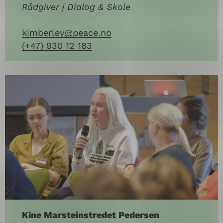
Rådgiver | Dialog & Skole
kimberley@peace.no
(+47) 930 12 183
Kine Marsteinstredet Pedersen