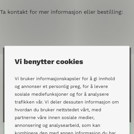
Ta kontakt for mer informasjon eller bestilling:
Vi benytter cookies
Vi bruker informasjonskapsler for å gi innhold
og annonser et personlig preg, for å levere
sosiale mediefunksjoner og for å analysere
trafikken vår. Vi deler dessuten informasjon om
hvordan du bruker nettstedet vårt, med
partnerne våre innen sosiale medier,
annonsering og analysearbeid, som kan
Harald Aksnes Karmhus
kombinere den med annen informasjon du har