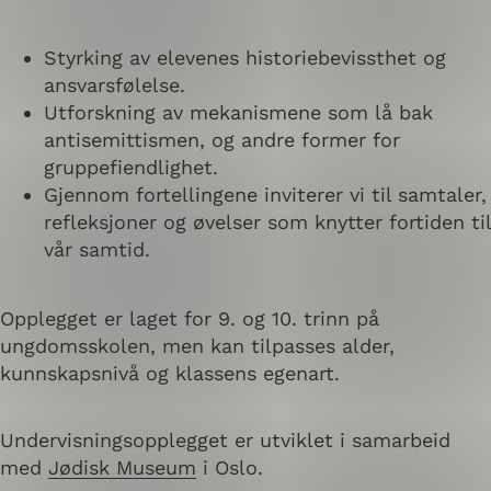
Styrking av elevenes historiebevissthet og
ansvarsfølelse.
Utforskning av mekanismene som lå bak
antisemittismen, og andre former for
gruppefiendlighet.
Gjennom fortellingene inviterer vi til samtaler,
refleksjoner og øvelser som knytter fortiden til
vår samtid.
Opplegget er laget for 9. og 10. trinn på
ungdomsskolen, men kan tilpasses alder,
kunnskapsnivå og klassens egenart.
Undervisningsopplegget er utviklet i samarbeid
med
Jødisk Museum
i Oslo.