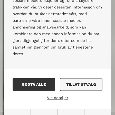
sosiale mediefunksjoner og for å analysere
trafikken vår. Vi deler dessuten informasjon om
hvordan du bruker nettstedet vårt, med
partnerne våre innen sosiale medier,
annonsering og analysearbeid, som kan
kombinere den med annen informasjon du har
gjort tilgjengelig for dem, eller som de har
samlet inn gjennom din bruk av tjenestene
deres.
GODTA ALLE
TILLAT UTVALG
Vis detaljer