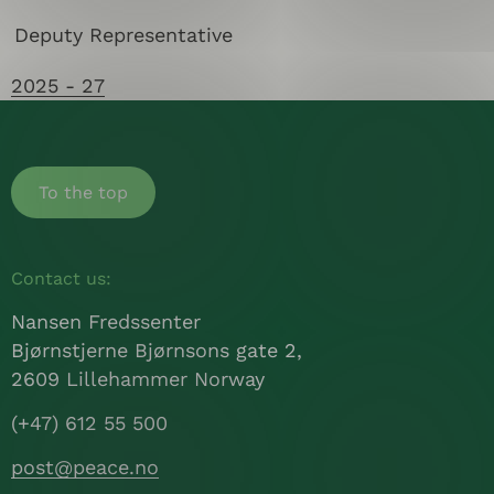
Deputy Representative
2025 - 27
To the top
Contact us:
Nansen Fredssenter
Bjørnstjerne Bjørnsons gate 2,
2609 Lillehammer Norway
(+47) 612 55 500
post@peace.no